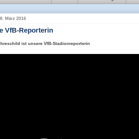
 8. März 2016
e VfB-Reporterin
hreschild ist unsere VfB-Stadionreporterin