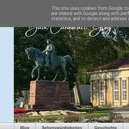
This site uses cookies from Google to 
are shared with Google along with per
statistics, and to detect and address 
Blog
Sehenswürdigkeiten
Geschichte