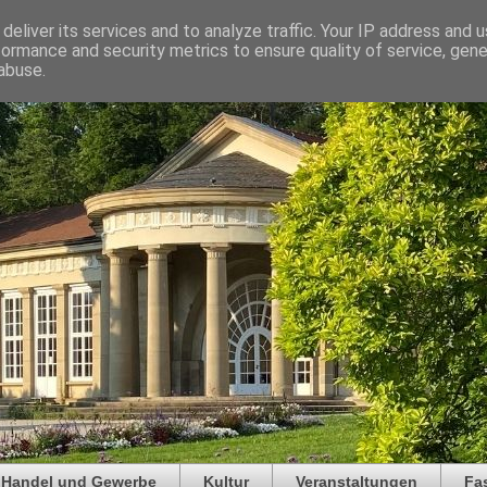
deliver its services and to analyze traffic. Your IP address and 
formance and security metrics to ensure quality of service, gen
abuse.
Handel und Gewerbe
Kultur
Veranstaltungen
Fa