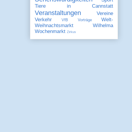
Tiere in Cannstatt
Veranstaltungen
Vereine
Verkehr
Welt-
VfB
Vorträge
Weihnachtsmarkt
Wilhelma
Wochenmarkt
Zirkus