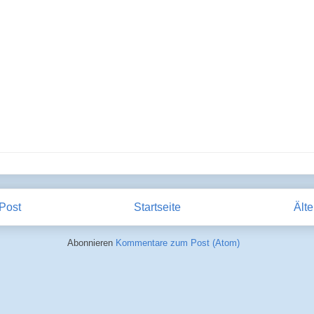
Post
Startseite
Älte
Abonnieren
Kommentare zum Post (Atom)