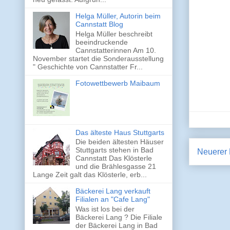
Helga Müller, Autorin beim
Cannstatt Blog
Helga Müller beschreibt
beeindruckende
Cannstatterinnen Am 10.
November startet die Sonderausstellung
" Geschichte von Cannstatter Fr...
Fotowettbewerb Maibaum
Das älteste Haus Stuttgarts
Die beiden ältesten Häuser
Stuttgarts stehen in Bad
Neuerer 
Cannstatt Das Klösterle
und die Brählesgasse 21
Lange Zeit galt das Klösterle, erb...
Bäckerei Lang verkauft
Filialen an "Cafe Lang"
Was ist los bei der
Bäckerei Lang ? Die Filiale
der Bäckerei Lang in Bad