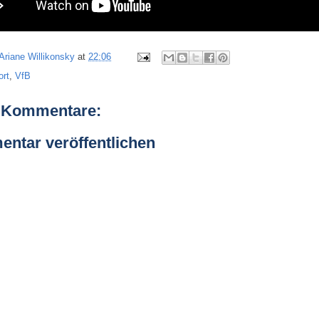
Ariane Willikonsky
at
22:06
ort
,
VfB
 Kommentare:
ntar veröffentlichen