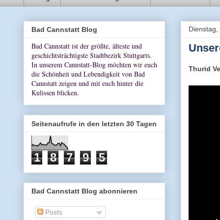
Dienstag,
Bad Cannstatt Blog
Bad Cannstatt ist der größte, älteste und
Unser
geschichtsträchtigste Stadtbezirk Stuttgarts.
In unserem Cannstatt-Blog möchten wir euch
Thurid Ve
die Schönheit und Lebendigkeit von Bad
Cannstatt zeigen und mit euch hinter die
Kulissen blicken.
Seitenaufrufe in den letzten 30 Tagen
1
8
7
9
5
Bad Cannstatt Blog abonnieren
Posts