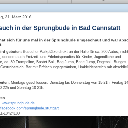
g, 31. März 2016
such in der Sprungbude in Bad Cannstatt
hat sich für uns mal in der Sprungbude umgeschaut und war abso
t.
ird geboten:
Besucher-Parkplätze direkt an der Halle für ca. 200 Autos, nicht
, sondern auch Freizeit- und Erlebnisparadies für Kinder, Jugendliche und
, ca. 80 Trampoline, Bastet-Ball, Bag Jump, Base Jump, Dogeball, Bunges-
 Gastrobereich, Bar mit Erfrischungsgetränken, Umkleidebereich mit abschlie
eiten:
Montags geschlossen, Dienstag bis Donnerstag von 15-21h, Freitag 14
0-22h und Sonntag 10-21h.
ten
:
www.sprungbude.de
:
facebook.com/sprungbude.stuttgart
11-18424180