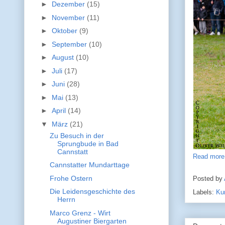
►
Dezember
(15)
►
November
(11)
►
Oktober
(9)
►
September
(10)
►
August
(10)
►
Juli
(17)
►
Juni
(28)
►
Mai
(13)
►
April
(14)
▼
März
(21)
Zu Besuch in der
Sprungbude in Bad
Cannstatt
Read more
Cannstatter Mundarttage
Frohe Ostern
Posted by
Die Leidensgeschichte des
Labels:
Ku
Herrn
Marco Grenz - Wirt
Augustiner Biergarten