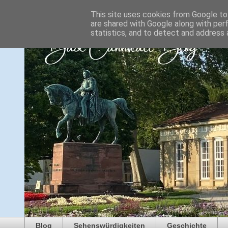
This site uses cookies from Google to 
are shared with Google along with per
statistics, and to detect and address 
Blog
Sehenswürdigkeiten
Geschichte