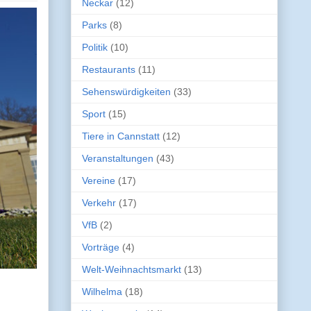
Neckar
(12)
Parks
(8)
Politik
(10)
Restaurants
(11)
Sehenswürdigkeiten
(33)
Sport
(15)
Tiere in Cannstatt
(12)
Veranstaltungen
(43)
Vereine
(17)
Verkehr
(17)
VfB
(2)
Vorträge
(4)
Welt-Weihnachtsmarkt
(13)
Wilhelma
(18)