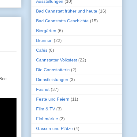
Ausstellungen
(10)
Bad Cannstatt früher und heute
(16)
Bad Cannstatts Geschichte
(15)
Biergärten
(6)
Brunnen
(22)
Cafés
(8)
Cannstatter Volksfest
(22)
Die Cannstatterin
(2)
-See
Dienstleistungen
(3)
Fasnet
(37)
Feste und Feiern
(11)
Film & TV
(3)
Flohmärkte
(2)
Gassen und Plätze
(4)