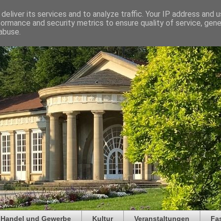
deliver its services and to analyze traffic. Your IP address and 
formance and security metrics to ensure quality of service, gen
abuse.
Handel und Gewerbe
Kultur
Veranstaltungen
Fa