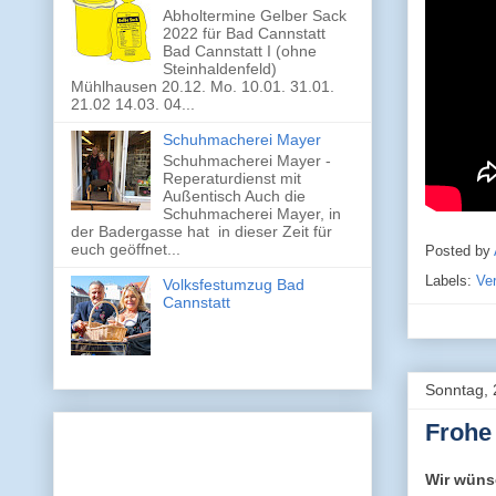
Abholtermine Gelber Sack
2022 für Bad Cannstatt
Bad Cannstatt I (ohne
Steinhaldenfeld)
Mühlhausen 20.12. Mo. 10.01. 31.01.
21.02 14.03. 04...
Schuhmacherei Mayer
Schuhmacherei Mayer -
Reperaturdienst mit
Außentisch Auch die
Schuhmacherei Mayer, in
der Badergasse hat in dieser Zeit für
euch geöffnet...
Posted by
Labels:
Ve
Volksfestumzug Bad
Cannstatt
Sonntag, 
Frohe
Wir wüns