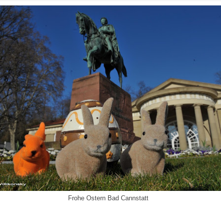
Frohe Ostern Bad Cannstatt