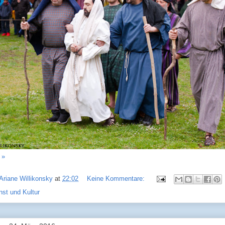
 »
Ariane Willikonsky
at
22:02
Keine Kommentare:
nst und Kultur