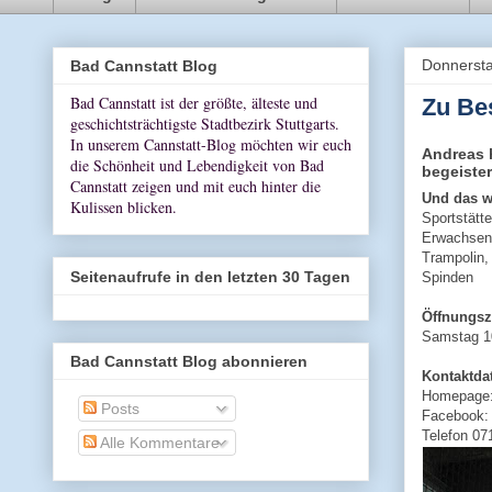
Donnersta
Bad Cannstatt Blog
Bad Cannstatt ist der größte, älteste und
Zu Be
geschichtsträchtigste Stadtbezirk Stuttgarts.
In unserem Cannstatt-Blog möchten wir euch
Andreas 
die Schönheit und Lebendigkeit von Bad
begeister
Cannstatt zeigen und mit euch hinter die
Und das w
Kulissen blicken.
Sportstätte
Erwachsene
Trampolin,
Seitenaufrufe in den letzten 30 Tagen
Spinden
Öffnungsz
Samstag 1
Bad Cannstatt Blog abonnieren
Kontaktda
Homepage
Posts
Facebook
Telefon 07
Alle Kommentare