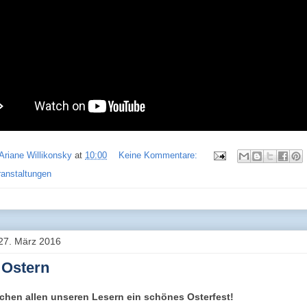
Ariane Willikonsky
at
10:00
Keine Kommentare:
ranstaltungen
27. März 2016
 Ostern
chen allen unseren Lesern ein schönes Osterfest!