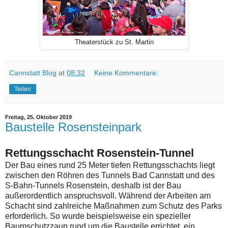
Theaterstück zu St. Martin
Cannstatt Blog
at
08:32
Keine Kommentare:
Teilen
Freitag, 25. Oktober 2019
Baustelle Rosensteinpark
Rettungsschacht Rosenstein-Tunnel
Der Bau eines rund 25 Meter tiefen Rettungsschachts liegt
zwischen den Röhren des Tunnels Bad Cannstatt und des
S-Bahn-Tunnels Rosenstein, deshalb ist der Bau
außerordentlich anspruchsvoll. Während der Arbeiten am
Schacht sind zahlreiche Maßnahmen zum Schutz des Parks
erforderlich. So wurde beispielsweise ein spezieller
Baumschutzzaun rund um die Baustelle errichtet, ein