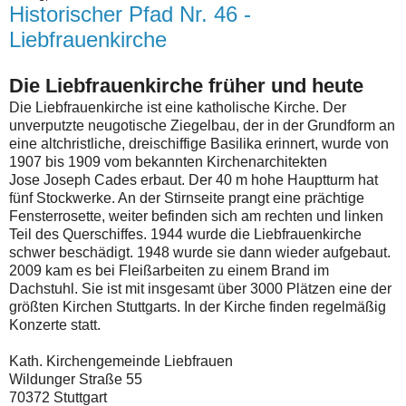
Historischer Pfad Nr. 46 -
Liebfrauenkirche
Die Liebfrauenkirche früher und heute
Die Liebfrauenkirche ist eine katholische Kirche. Der
unverputzte neugotische Ziegelbau, der in der Grundform an
eine altchristliche, dreischiffige Basilika erinnert, wurde von
1907 bis 1909 vom bekannten Kirchenarchitekten
Jose Joseph Cades erbaut. Der 40 m hohe Hauptturm hat
fünf Stockwerke. An der Stirnseite prangt eine prächtige
Fensterrosette, weiter befinden sich am rechten und linken
Teil des Querschiffes. 1944 wurde die Liebfrauenkirche
schwer beschädigt. 1948 wurde sie dann wieder aufgebaut.
2009 kam es bei Fleißarbeiten zu einem Brand im
Dachstuhl. Sie ist mit insgesamt über 3000 Plätzen eine der
größten Kirchen Stuttgarts. In der Kirche finden regelmäßig
Konzerte statt.
Kath. Kirchengemeinde Liebfrauen
Wildunger Straße 55
70372 Stuttgart