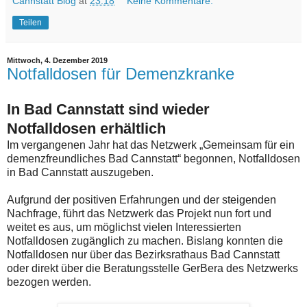
Cannstatt Blog
at
23:18
Keine Kommentare:
Teilen
Mittwoch, 4. Dezember 2019
Notfalldosen für Demenzkranke
In Bad Cannstatt sind wieder
Notfalldosen erhältlich
Im vergangenen Jahr hat das Netzwerk „Gemeinsam für ein
demenzfreundliches Bad Cannstatt“ begonnen, Notfalldosen
in Bad Cannstatt auszugeben.
Aufgrund der positiven Erfahrungen und der steigenden
Nachfrage, führt das Netzwerk das Projekt nun fort und
weitet es aus, um möglichst vielen Interessierten
Notfalldosen zugänglich zu machen. Bislang konnten die
Notfalldosen nur über das Bezirksrathaus Bad Cannstatt
oder direkt über die Beratungsstelle GerBera des Netzwerks
bezogen werden.