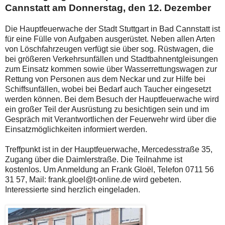
Cannstatt am Donnerstag, den 12. Dezember
Die Hauptfeuerwache der Stadt Stuttgart in Bad Cannstatt ist
für eine Fülle von Aufgaben ausgerüstet. Neben allen Arten
von Löschfahrzeugen verfügt sie über sog. Rüstwagen, die
bei größeren Verkehrsunfällen und Stadtbahnentgleisungen
zum Einsatz kommen sowie über Wasserrettungswagen zur
Rettung von Personen aus dem Neckar und zur Hilfe bei
Schiffsunfällen, wobei bei Bedarf auch Taucher eingesetzt
werden können. Bei dem Besuch der Hauptfeuerwache wird
ein großer Teil der Ausrüstung zu besichtigen sein und im
Gespräch mit Verantwortlichen der Feuerwehr wird über die
Einsatzmöglichkeiten informiert werden.
Treffpunkt ist in der Hauptfeuerwache, Mercedesstraße 35,
Zugang über die Daimlerstraße. Die Teilnahme ist
kostenlos. Um Anmeldung an Frank Gloël, Telefon 0711 56
31 57, Mail: frank.gloel@t-online.de wird gebeten.
Interessierte sind herzlich eingeladen.