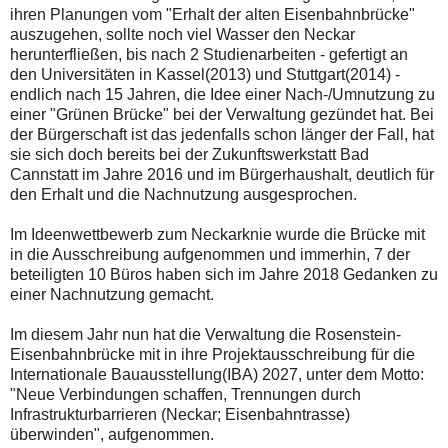
ihren Planungen vom "Erhalt der alten Eisenbahnbrücke"
auszugehen, sollte noch viel Wasser den Neckar
herunterfließen, bis nach 2 Studienarbeiten - gefertigt an
den Universitäten in Kassel(2013) und Stuttgart(2014) -
endlich nach 15 Jahren, die Idee einer Nach-/Umnutzung zu
einer "Grünen Brücke" bei der Verwaltung gezündet hat. Bei
der Bürgerschaft ist das jedenfalls schon länger der Fall, hat
sie sich doch bereits bei der Zukunftswerkstatt Bad
Cannstatt im Jahre 2016 und im Bürgerhaushalt, deutlich für
den Erhalt und die Nachnutzung ausgesprochen.
Im Ideenwettbewerb zum Neckarknie wurde die Brücke mit
in die Ausschreibung aufgenommen und immerhin, 7 der
beteiligten 10 Büros haben sich im Jahre 2018 Gedanken zu
einer Nachnutzung gemacht.
Im diesem Jahr nun hat die Verwaltung die Rosenstein-
Eisenbahnbrücke mit in ihre Projektausschreibung für die
Internationale Bauausstellung(IBA) 2027, unter dem Motto:
"Neue Verbindungen schaffen, Trennungen durch
Infrastrukturbarrieren (Neckar; Eisenbahntrasse)
überwinden", aufgenommen.