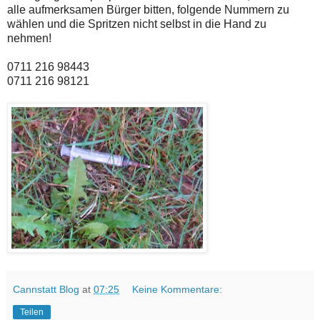
alle aufmerksamen Bürger bitten, folgende Nummern zu
wählen und die Spritzen nicht selbst in die Hand zu
nehmen!
0711 216 98443
0711 216 98121
Cannstatt Blog
at
07:25
Keine Kommentare:
Teilen