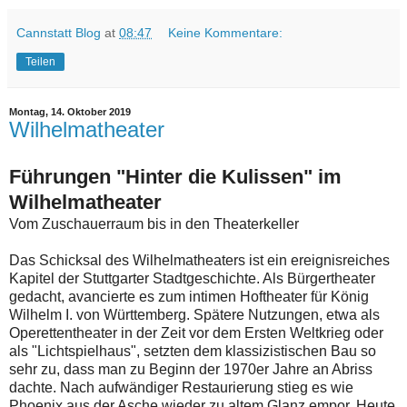
Cannstatt Blog
at
08:47
Keine Kommentare:
Teilen
Montag, 14. Oktober 2019
Wilhelmatheater
Führungen "Hinter die Kulissen" im
Wilhelmatheater
Vom Zuschauerraum bis in den Theaterkeller
Das Schicksal des Wilhelmatheaters ist ein ereignisreiches
Kapitel der Stuttgarter Stadtgeschichte. Als Bürgertheater
gedacht, avancierte es zum intimen Hoftheater für König
Wilhelm I. von Württemberg. Spätere Nutzungen, etwa als
Operettentheater in der Zeit vor dem Ersten Weltkrieg oder
als "Lichtspielhaus", setzten dem klassizistischen Bau so
sehr zu, dass man zu Beginn der 1970er Jahre an Abriss
dachte. Nach aufwändiger Restaurierung stieg es wie
Phoenix aus der Asche wieder zu altem Glanz empor. Heute