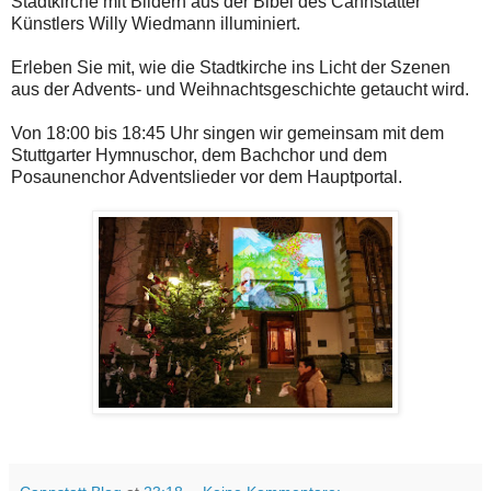
Stadtkirche mit Bildern aus der Bibel des Cannstatter
Künstlers Willy Wiedmann illuminiert.
Erleben Sie mit, wie die Stadtkirche ins Licht der Szenen
aus der Advents- und Weihnachtsgeschichte getaucht wird.
Von 18:00 bis 18:45 Uhr singen wir gemeinsam mit dem
Stuttgarter Hymnuschor, dem Bachchor und dem
Posaunenchor Adventslieder vor dem Hauptportal.