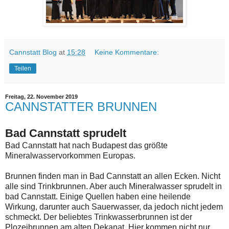
Cannstatt Blog
at
15:28
Keine Kommentare:
Teilen
Freitag, 22. November 2019
CANNSTATTER BRUNNEN
Bad Cannstatt sprudelt
Bad Cannstatt hat nach Budapest das größte
Mineralwasservorkommen Europas.
Brunnen finden man in Bad Cannstatt an allen Ecken. Nicht
alle sind Trinkbrunnen. Aber auch Mineralwasser sprudelt in
bad Cannstatt. Einige Quellen haben eine heilende
Wirkung, darunter auch Sauerwasser, da jedoch nicht jedem
schmeckt. Der beliebtes Trinkwasserbrunnen ist der
Plozeibrunnen am alten Dekanat. Hier kommen nicht nur