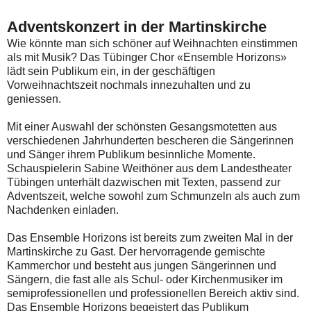
Adventskonzert in der Martinskirche
Wie könnte man sich schöner auf Weihnachten einstimmen
als mit Musik? Das Tübinger Chor «Ensemble Horizons»
lädt sein Publikum ein, in der geschäftigen
Vorweihnachtszeit nochmals innezuhalten und zu
geniessen.
Mit einer Auswahl der schönsten Gesangsmotetten aus
verschiedenen Jahrhunderten bescheren die Sängerinnen
und Sänger ihrem Publikum besinnliche Momente.
Schauspielerin Sabine Weithöner aus dem Landestheater
Tübingen unterhält dazwischen mit Texten, passend zur
Adventszeit, welche sowohl zum Schmunzeln als auch zum
Nachdenken einladen.
Das Ensemble Horizons ist bereits zum zweiten Mal in der
Martinskirche zu Gast. Der hervorragende gemischte
Kammerchor und besteht aus jungen Sängerinnen und
Sängern, die fast alle als Schul- oder Kirchenmusiker im
semiprofessionellen und professionellen Bereich aktiv sind.
Das Ensemble Horizons begeistert das Publikum