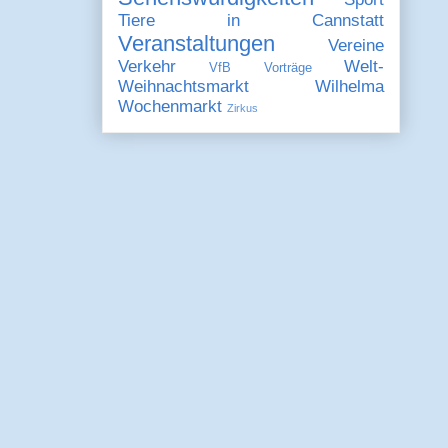
Tiere in Cannstatt
Veranstaltungen
Vereine
Verkehr
Welt-
VfB
Vorträge
Weihnachtsmarkt
Wilhelma
Wochenmarkt
Zirkus