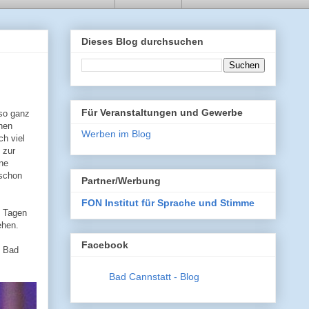
Dieses Blog durchsuchen
Für Veranstaltungen und Gewerbe
lso ganz
chen
Werben im Blog
ch viel
 zur
ne
 schon
Partner/Werbung
FON Institut für Sprache und Stimme
n Tagen
ehen.
Facebook
n Bad
Bad Cannstatt - Blog