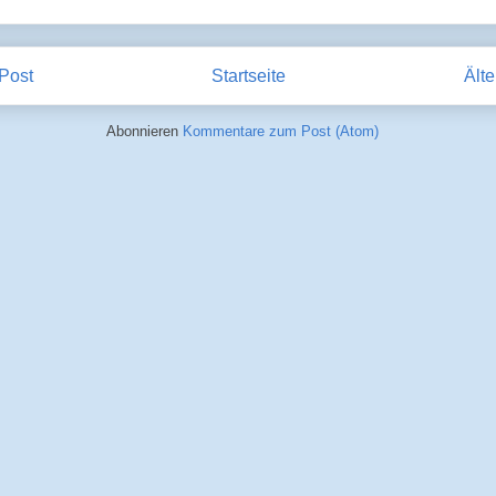
Post
Startseite
Älte
Abonnieren
Kommentare zum Post (Atom)