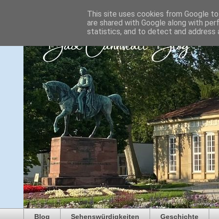
This site uses cookies from Google to 
are shared with Google along with per
statistics, and to detect and address 
Blog
Sehenswürdigkeiten
Geschichte