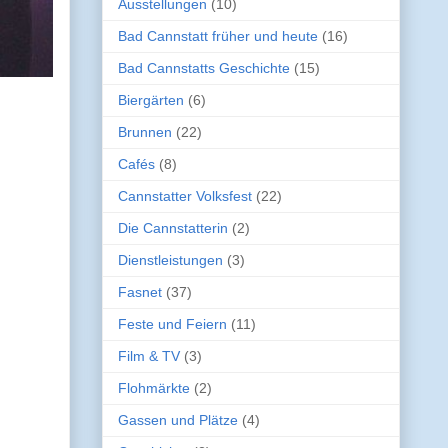
Ausstellungen
(10)
Bad Cannstatt früher und heute
(16)
Bad Cannstatts Geschichte
(15)
Biergärten
(6)
Brunnen
(22)
Cafés
(8)
Cannstatter Volksfest
(22)
Die Cannstatterin
(2)
Dienstleistungen
(3)
Fasnet
(37)
Feste und Feiern
(11)
Film & TV
(3)
Flohmärkte
(2)
Gassen und Plätze
(4)