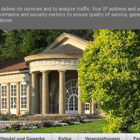
deliver its services and to analyze traffic. Your IP address and 
formance and security metrics to ensure quality of service, gen
abuse.
Handel und Gewerbe
Kultur
Veranstaltungen
Fa