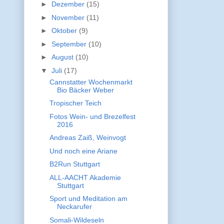
►
Dezember
(15)
►
November
(11)
►
Oktober
(9)
►
September
(10)
►
August
(10)
▼
Juli
(17)
Cannstatter Wochenmarkt
Bio Bäcker Weber
Tropischer Teich
Fotos Wein- und Brezelfest
2016
Andreas Zaiß, Weinvogt
Und noch eine Ariane
B2Run Stuttgart
ALL-AACHT Akademie
Stuttgart
Sport und Meditation am
Neckarufer
Somali-Wildeseln